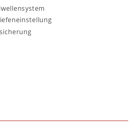
lwellensystem
iefeneinstellung
hsicherung