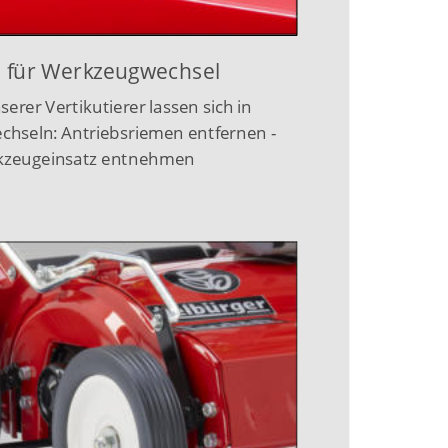
g für Werkzeugwechsel
rer Vertikutierer lassen sich in 
chseln: Antriebsriemen entfernen - 
rkzeugeinsatz entnehmen