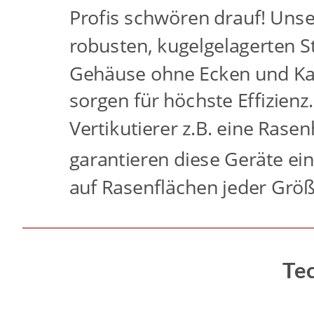
Profis schwören drauf! Unsere
robusten, kugelgelagerten S
Gehäuse ohne Ecken und Kan
sorgen für höchste Effizien
Vertikutierer z.B. eine Ras
garantieren diese Geräte ei
auf Rasenflächen jeder Größ
Te