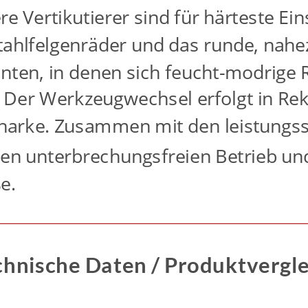
 Vertikutierer sind für härteste Eins
tahlfelgenräder und das runde, nahe
ten, in denen sich feucht-modrige R
z. Der Werkzeugwechsel erfolgt in R
enharke. Zusammen mit den leistungs
nen unterbrechungsfreien Betrieb und
e.
chnische Daten / Produktvergle