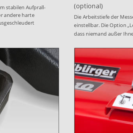
(optional)
em stabilen Aufprall-
r andere harte 
Die Arbeitstiefe der Messe
sgeschleudert 
einstellbar. Die Option „L
dass niemand außer Ihnen