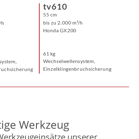
tv610
55 cm
bis zu 2.000 m²/h
/h
Honda GX200
61 kg
Wechselwellensystem,
system,
Einzelklingenbruchsicherung
ruchsicherung
htige Werkzeug
 Werkzeugeinsätze unserer 