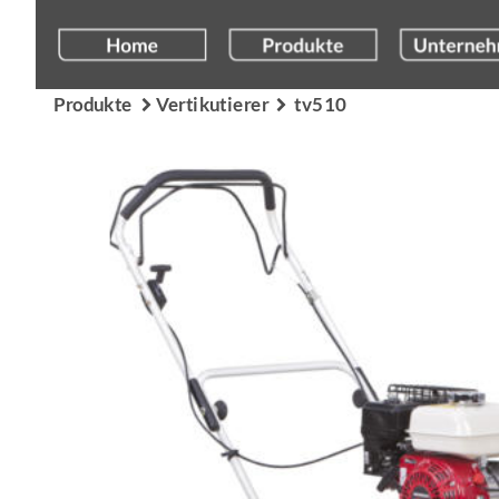
Produkte
Vertikutierer
tv510

