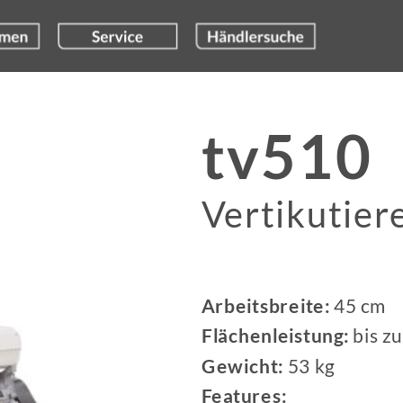
tv510
Vertikutier
Arbeitsbreite:
 45 cm
Flächenleistung: 
bis z
Gewicht:
 53 kg
Features: