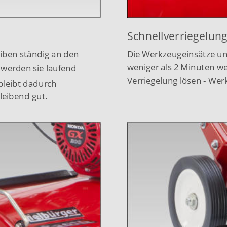
Schnellverriegelun
iben ständig an den
Die Werkzeugeinsätze unse
weniger als 2 Minuten we
 werden sie laufend
Verriegelung lösen - We
 bleibt dadurch 
leibend gut.