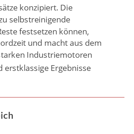
ätze konzipiert. Die 
zu selbstreinigende 
este festsetzen können, 
ekordzeit und macht aus dem 
starken Industriemotoren
 erstklassige Ergebnisse 
ich