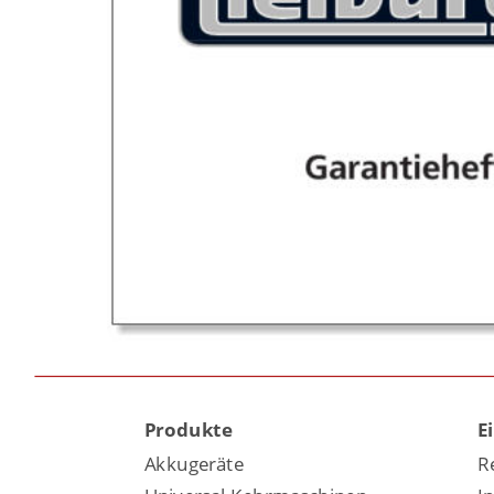
Produkte
E
Akkugeräte
R