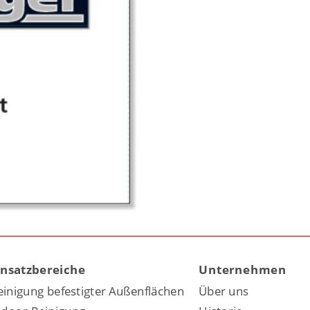
insatzbereiche
Unternehmen
einigung befestigter Außenflächen
Über uns