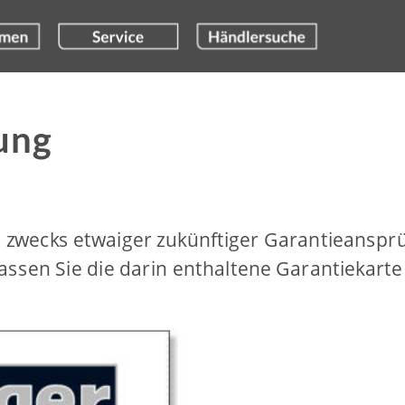
ung
s zwecks etwaiger zukünftiger Garantieanspr
lassen Sie die darin enthaltene Garantiekart