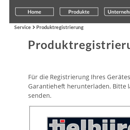
Service
Produktregistrierung

Produktregistrier
Für die Registrierung Ihres Geräte
Garantieheft herunterladen. Bitte 
senden.