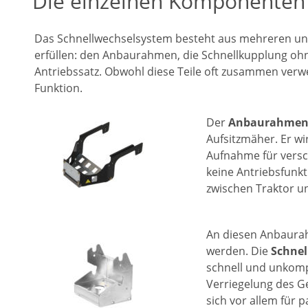
Die einzelnen Komponenten 
Das Schnellwechselsystem besteht aus mehreren unt
erfüllen: den Anbaurahmen, die Schnellkupplung ohn
Antriebssatz. Obwohl diese Teile oft zusammen verwe
Funktion.
Der 
Anbaurahme
Aufsitzmäher. Er wi
Aufnahme für versc
keine Antriebsfunkt
zwischen Traktor u
An diesen Anbaurah
werden. Die 
Schnel
schnell und unkomp
Verriegelung des Ge
sich vor allem für 