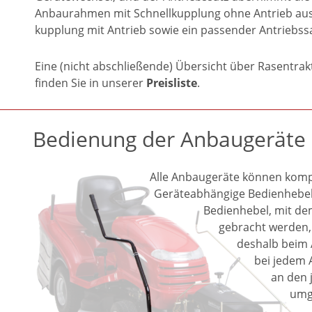
Anbaurahmen mit Schnellkupplung ohne Antrieb aus. 
kupplung mit Antrieb sowie ein passender Antriebssa
Eine (nicht abschließende) Übersicht über Rasentrak
finden Sie in unserer 
Preisliste
.
Bedienung der Anbaugeräte
Alle Anbaugeräte können kompl
Geräteabhängige Bedienhebel 
Bedienhebel, mit dem
gebracht werden, 
deshalb beim 
bei jedem 
an den 
umg