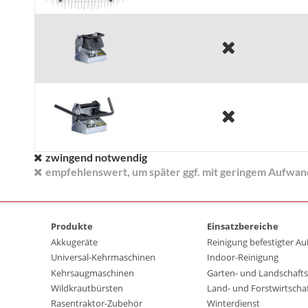


zwingend notwendig

empfehlenswert, um später ggf. mit geringem Aufwa

Produkte
Einsatzbereiche
Akkugeräte
Reinigung befestigter A
Universal-Kehrmaschinen
Indoor-Reinigung
Kehrsaugmaschinen
Garten- und Landschafts
Wildkrautbürsten
Land- und Forstwirtscha
Rasentraktor-Zubehör
Winterdienst