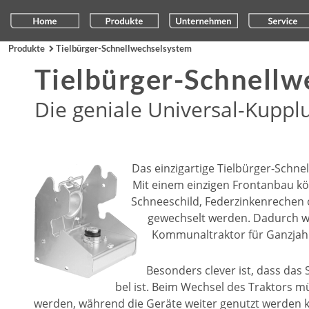
Produkte
Tielbürger-Schnellwechselsystem

Tielbürger-Schnellw
Die geniale Universal-Kupplun
Das einzigartige Tielbürger-Schne
Mit einem einzigen Frontanbau kö
Schneeschild, Federzinkenrechen
gewechselt werden. Dadurch wi
Kommunaltraktor für Ganzjahr
Besonders clever ist, dass da
bel ist. Beim Wechsel des Traktors m
werden, während die Geräte weiter genutzt werden k