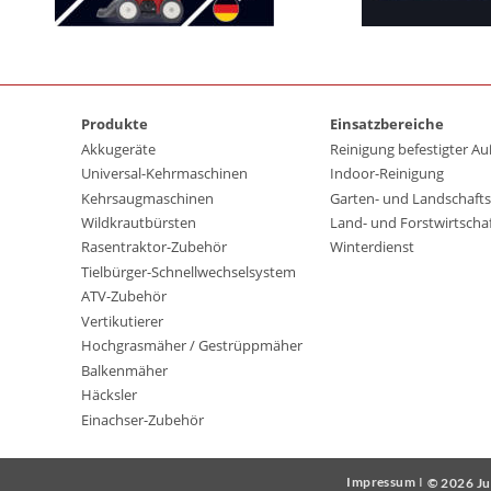
Produkte
Einsatzbereiche
Akkugeräte
Reinigung befestigter A
Universal-Kehrmaschinen
Indoor-Reinigung
Kehrsaugmaschinen
Garten- und Landschafts
Wildkrautbürsten
Land- und Forstwirtscha
Rasentraktor-Zubehör
Winterdienst
Tielbürger-Schnellwechselsystem
ATV-Zubehör
Vertikutierer
Hochgrasmäher / Gestrüppmäher
Balkenmäher
Häcksler
Einachser-Zubehör
Impressum
I
© 2026 Ju