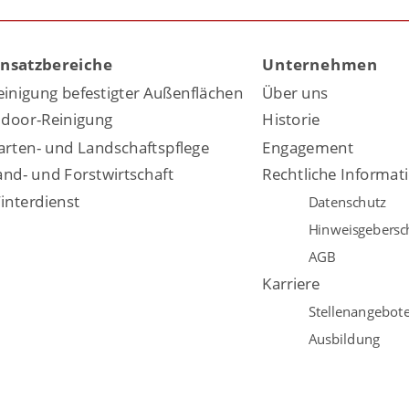
insatzbereiche
Unternehmen
einigung befestigter Außenflächen
Über uns
ndoor-Reinigung
Historie
arten- und Landschaftspflege
Engagement
and- und Forstwirtschaft
Rechtliche Informat
interdienst
Datenschutz
Hinweisgebersc
AGB
Karriere
Stellenangebot
Ausbildung