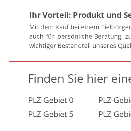
Ihr Vorteil: Produkt und S
Mit
dem
Kauf
bei
einem
Tielbürge
auch
für
persönliche
Beratung,
z
wichtiger Bestandteil unseres Qual
Finden Sie hier ei
PLZ-Gebiet 0
PLZ-Gebi
PLZ-Gebiet 5
PLZ-Gebi