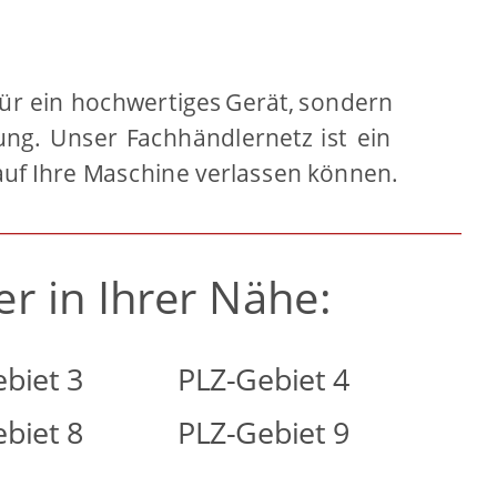
für
ein
hochwertiges
Gerät,
sondern 
ung.
Unser
Fachhändlernetz
ist
ein 
 auf Ihre Maschine verlassen können.
er in Ihrer Nähe:
biet 3
PLZ-Gebiet 4 
biet 8
PLZ-Gebiet 9